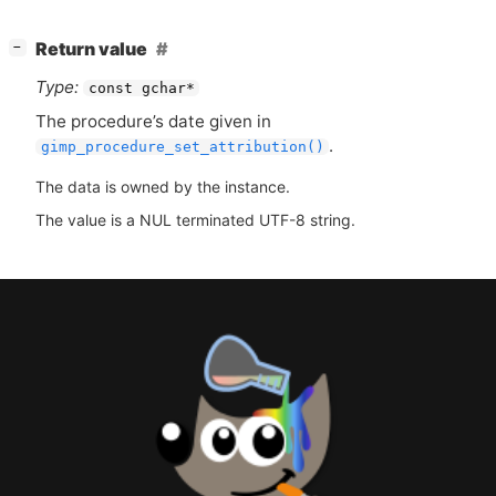
[
]
Return value
−
Type:
const gchar*
The procedure’s date given in
.
gimp_procedure_set_attribution()
The data is owned by the instance.
The value is a NUL terminated UTF-8 string.