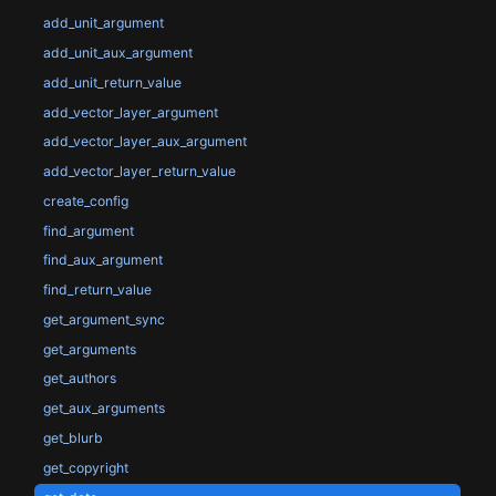
add_unit_argument
add_unit_aux_argument
add_unit_return_value
add_vector_layer_argument
add_vector_layer_aux_argument
add_vector_layer_return_value
create_config
find_argument
find_aux_argument
find_return_value
get_argument_sync
get_arguments
get_authors
get_aux_arguments
get_blurb
get_copyright