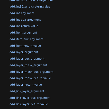
add_int32_array_return_value
add_int_argument
add_int_aux_argument
add_int_return_value
add_item_argument
add_item_aux_argument
add_item_return_value
add_layer_argument
add_layer_aux_argument
add_layer_mask_argument
add_layer_mask_aux_argument
add_layer_mask_return_value
add_layer_return_value
add_link_layer_argument
add_link_layer_aux_argument
add_link_layer_return_value