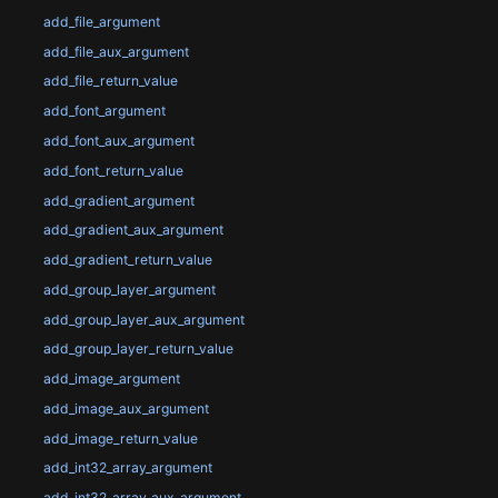
add_file_argument
add_file_aux_argument
add_file_return_value
add_font_argument
add_font_aux_argument
add_font_return_value
add_gradient_argument
add_gradient_aux_argument
add_gradient_return_value
add_group_layer_argument
add_group_layer_aux_argument
add_group_layer_return_value
add_image_argument
add_image_aux_argument
add_image_return_value
add_int32_array_argument
add_int32_array_aux_argument